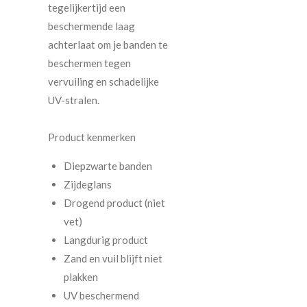
tegelijkertijd een
beschermende laag
achterlaat om je banden te
beschermen tegen
vervuiling en schadelijke
UV-stralen.
Product kenmerken
Diepzwarte banden
Zijdeglans
Drogend product (niet
vet)
Langdurig product
Zand en vuil blijft niet
plakken
UV beschermend