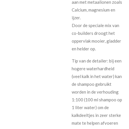
aan met metaalionen zoals
Calcium, magnesium en
ijzer.
Door de speciale mix van
co-builders droogt het
oppervlak mooier, gladder
en helder op.
Tip van de detailer: bij een
hogere waterhardheid
(veel kalk in het water) kan
de shampoo gebruikt
worden in de verhouding
1:100 (100 ml shampoo op
1 liter water) om de
kalkdeeltjes in zeer sterke
mate te helpen afvoeren