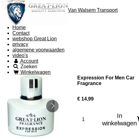
Van Walsem Transport
Home
Contact
webshop Great Lion
privacy
algemene voorwaarden
video's
Account
Zoeken
Winkelwagen
Expression For Men Car
Fragrance
€ 14,99
In
winkelwagen